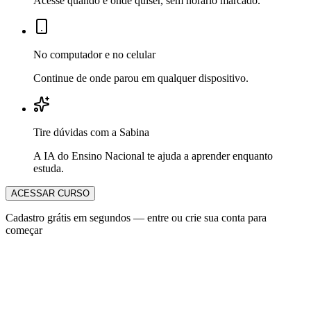
Acesse quando e onde quiser, sem horário marcado.
No computador e no celular
Continue de onde parou em qualquer dispositivo.
Tire dúvidas com a Sabina
A IA do Ensino Nacional te ajuda a aprender enquanto
estuda.
ACESSAR CURSO
Cadastro grátis em segundos — entre ou crie sua conta para
começar