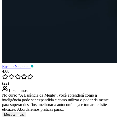
Ensino Nacional
4.68
(22)
1.9k alunos
No curso "A Essência da Mente", você aprenderá como a
inteligência pode ser expandida e como utilizar o poder da mente
para superar desafios, melhorar a autoconfiança e tomar decisões
eficazes. Abordaremos práticas para...
Mostrar mais