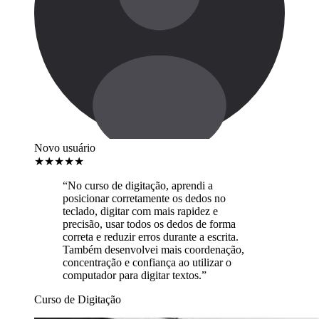
Novo usuário
★
★
★
★
★
“No curso de digitação, aprendi a
posicionar corretamente os dedos no
teclado, digitar com mais rapidez e
precisão, usar todos os dedos de forma
correta e reduzir erros durante a escrita.
Também desenvolvei mais coordenação,
concentração e confiança ao utilizar o
computador para digitar textos.”
Curso de Digitação