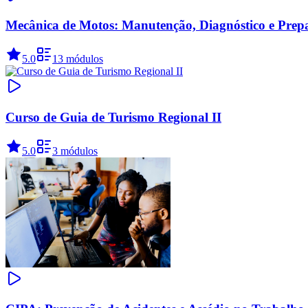
Mecânica de Motos: Manutenção, Diagnóstico e Prepa
5.0
13 módulos
Curso de Guia de Turismo Regional II
5.0
3 módulos