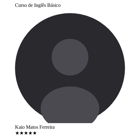
Curso de Inglês Básico
Kaio Matos Ferreira
★
★
★
★
★