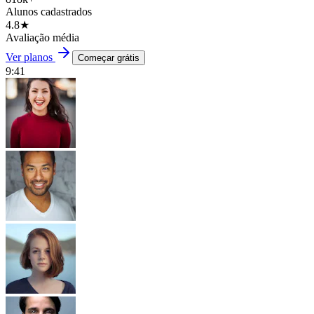
Alunos cadastrados
4.8★
Avaliação média
Ver planos
Começar grátis
9:41