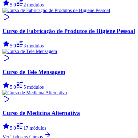
5.0
2 módulos
Curso de Fabricação de Produtos de Higiene Pessoal
5.0
3 módulos
Curso de Tele Mensagem
5.0
5 módulos
Curso de Medicina Alternativa
5.0
17 módulos
Ver Todos os Cursos