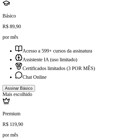
Básico
R$ 89,90
por mês
Acesso a 599+ cursos da assinatura
Assistente IA (uso limitado)
Certificados limitados
(3 POR MÊS)
Chat Online
Assinar Básico
Mais escolhido
Premium
R$ 119,90
por mês