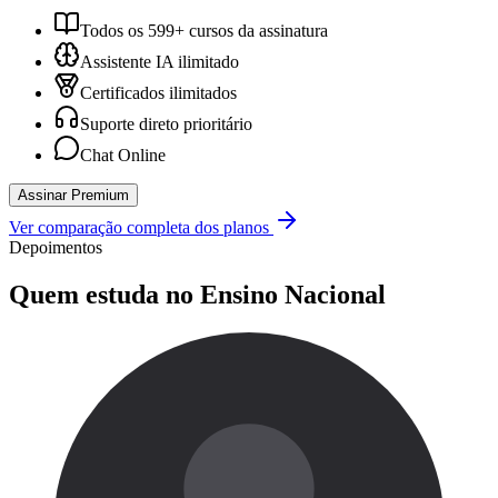
Todos os 599+ cursos da assinatura
Assistente IA ilimitado
Certificados ilimitados
Suporte direto prioritário
Chat Online
Assinar Premium
Ver comparação completa dos planos
Depoimentos
Quem estuda no Ensino Nacional