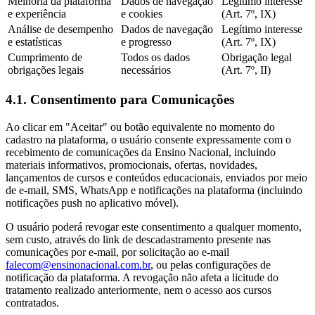
Melhoria da plataforma
Dados de navegação
Legítimo interesse
e experiência
e cookies
(Art. 7º, IX)
Análise de desempenho
Dados de navegação
Legítimo interesse
e estatísticas
e progresso
(Art. 7º, IX)
Cumprimento de
Todos os dados
Obrigação legal
obrigações legais
necessários
(Art. 7º, II)
4.1. Consentimento para Comunicações
Ao clicar em "Aceitar" ou botão equivalente no momento do
cadastro na plataforma, o usuário consente expressamente com o
recebimento de comunicações da Ensino Nacional, incluindo
materiais informativos, promocionais, ofertas, novidades,
lançamentos de cursos e conteúdos educacionais, enviados por meio
de e-mail, SMS, WhatsApp e notificações na plataforma (incluindo
notificações push no aplicativo móvel).
O usuário poderá revogar este consentimento a qualquer momento,
sem custo, através do link de descadastramento presente nas
comunicações por e-mail, por solicitação ao e-mail
falecom@ensinonacional.com.br
, ou pelas configurações de
notificação da plataforma. A revogação não afeta a licitude do
tratamento realizado anteriormente, nem o acesso aos cursos
contratados.