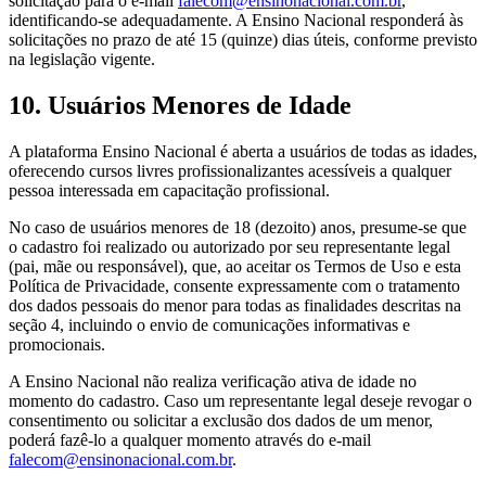
solicitação para o e-mail
falecom@ensinonacional.com.br
,
identificando-se adequadamente. A Ensino Nacional responderá às
solicitações no prazo de até 15 (quinze) dias úteis, conforme previsto
na legislação vigente.
10. Usuários Menores de Idade
A plataforma Ensino Nacional é aberta a usuários de todas as idades,
oferecendo cursos livres profissionalizantes acessíveis a qualquer
pessoa interessada em capacitação profissional.
No caso de usuários menores de 18 (dezoito) anos, presume-se que
o cadastro foi realizado ou autorizado por seu representante legal
(pai, mãe ou responsável), que, ao aceitar os Termos de Uso e esta
Política de Privacidade, consente expressamente com o tratamento
dos dados pessoais do menor para todas as finalidades descritas na
seção 4, incluindo o envio de comunicações informativas e
promocionais.
A Ensino Nacional não realiza verificação ativa de idade no
momento do cadastro. Caso um representante legal deseje revogar o
consentimento ou solicitar a exclusão dos dados de um menor,
poderá fazê-lo a qualquer momento através do e-mail
falecom@ensinonacional.com.br
.