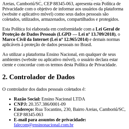
Areias, Camboriú/SC, CEP 88345-063, apresenta esta Política de
Privacidade com o objetivo de informar aos usuários da plataforma
(website e aplicativo móvel) como seus dados pessoais são
coletados, utilizados, armazenados, compartilhados e protegidos.
Esta Política foi elaborada em conformidade com a
Lei Geral de
Proteção de Dados Pessoais (LGPD — Lei nº 13.709/2018)
, o
Marco Civil da Internet (Lei nº 12.965/2014)
e demais normas
aplicáveis à proteção de dados pessoais no Brasil.
Ao utilizar a plataforma Ensino Nacional, em qualquer de seus
ambientes (website ou aplicativo móvel), o usuário declara estar
ciente e concordar com os termos desta Política de Privacidade.
2. Controlador de Dados
O controlador dos dados pessoais coletados é:
Razão Social:
Ensino Nacional LTDA
CNPJ:
20.357.386/0001-09
Endereço:
Rua Tocantins, 230, Bairro Areias, Camboriú/SC,
CEP 88345-063
E-mail para assuntos de privacidade:
falecom@ensinonacional.com.br