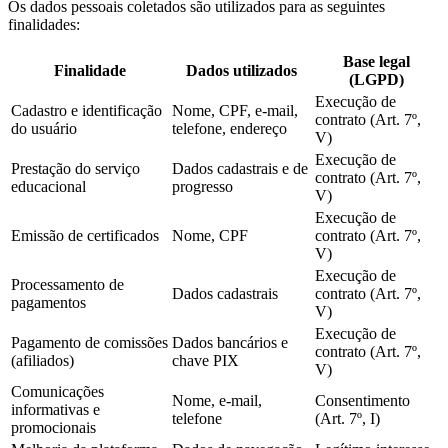
Os dados pessoais coletados são utilizados para as seguintes
finalidades:
Base legal
Finalidade
Dados utilizados
(LGPD)
Execução de
Cadastro e identificação
Nome, CPF, e-mail,
contrato (Art. 7º,
do usuário
telefone, endereço
V)
Execução de
Prestação do serviço
Dados cadastrais e de
contrato (Art. 7º,
educacional
progresso
V)
Execução de
Emissão de certificados
Nome, CPF
contrato (Art. 7º,
V)
Execução de
Processamento de
Dados cadastrais
contrato (Art. 7º,
pagamentos
V)
Execução de
Pagamento de comissões
Dados bancários e
contrato (Art. 7º,
(afiliados)
chave PIX
V)
Comunicações
Nome, e-mail,
Consentimento
informativas e
telefone
(Art. 7º, I)
promocionais