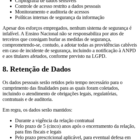
Criptografia de dados sensíveis
Controle de acesso restrito a dados pessoais
Monitoramento e auditoria de acessos
Políticas internas de segurança da informação
Apesar dos esforços empregados, nenhum sistema de segurança é
infalível. A Ensino Nacional não se responsabiliza por atos de
terceiros que consigam burlar as medidas de segurança,
comprometendo-se, contudo, a adotar todas as providências cabíveis
em caso de incidente de segurança, incluindo a notificação à ANPD
e aos titulares afetados, conforme previsto na LGPD.
8. Retenção de Dados
Os dados pessoais serão retidos pelo tempo necessário para o
cumprimento das finalidades para as quais foram coletados,
incluindo o atendimento de obrigações legais, regulatórias,
contratuais e de auditoria.
Em regra, os dados serão mantidos:
Durante a vigência da relação contratual
Pelo prazo de 5 (cinco) anos após o encerramento da relação,
para fins fiscais e legais
Pelo prazo prescricional aplicável, para eventual defesa em