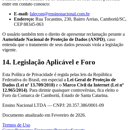
entre em contato conosco:
E-mail:
falecom@ensinonacional.com.br
Endereço:
Rua Tocantins, 230, Bairro Areias, Camboriú/SC,
CEP 88345-063
O usuário também tem o direito de apresentar reclamação perante a
Autoridade Nacional de Proteção de Dados (ANPD)
, caso
entenda que o tratamento de seus dados pessoais viola a legislação
vigente.
14. Legislação Aplicável e Foro
Esta Política de Privacidade é regida pelas leis da República
Federativa do Brasil, em especial a
Lei Geral de Proteção de
Dados (Lei nº 13.709/2018)
e o
Marco Civil da Internet (Lei nº
12.965/2014)
. Para dirimir quaisquer controvérsias, fica eleito o
Foro da Comarca de Camboriú, Estado de Santa Catarina.
Ensino Nacional LTDA — CNPJ: 20.357.386/0001-09
Documento atualizado em Fevereiro de 2026.
Termos de Uso