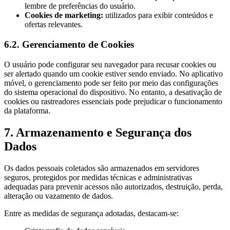
lembre de preferências do usuário.
Cookies de marketing:
utilizados para exibir conteúdos e
ofertas relevantes.
6.2. Gerenciamento de Cookies
O usuário pode configurar seu navegador para recusar cookies ou
ser alertado quando um cookie estiver sendo enviado. No aplicativo
móvel, o gerenciamento pode ser feito por meio das configurações
do sistema operacional do dispositivo. No entanto, a desativação de
cookies ou rastreadores essenciais pode prejudicar o funcionamento
da plataforma.
7. Armazenamento e Segurança dos
Dados
Os dados pessoais coletados são armazenados em servidores
seguros, protegidos por medidas técnicas e administrativas
adequadas para prevenir acessos não autorizados, destruição, perda,
alteração ou vazamento de dados.
Entre as medidas de segurança adotadas, destacam-se: