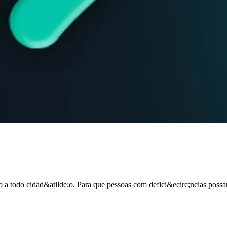
 a todo cidad&atilde;o. Para que pessoas com defici&ecirc;ncias possam 