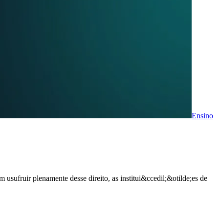
Ensino
usufruir plenamente desse direito, as institui&ccedil;&otilde;es de