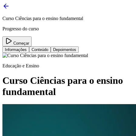
Curso Ciências para o ensino fundamental
Progresso do curso
Começar
Informações
Conteúdo
Depoimentos
Educação e Ensino
Curso Ciências para o ensino
fundamental