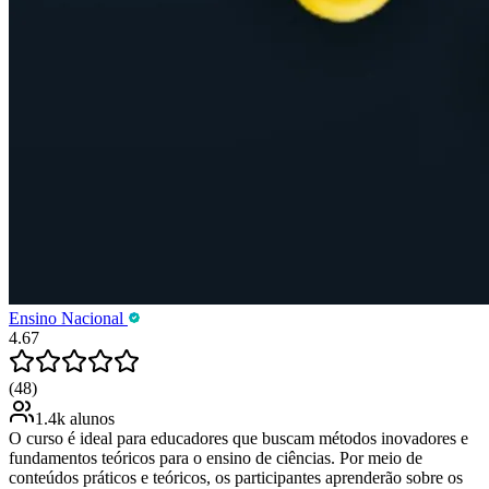
Ensino Nacional
4.67
(48)
1.4k alunos
O curso é ideal para educadores que buscam métodos inovadores e
fundamentos teóricos para o ensino de ciências. Por meio de
conteúdos práticos e teóricos, os participantes aprenderão sobre os