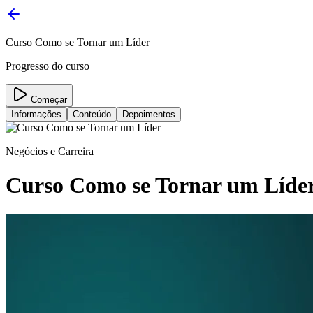
Curso Como se Tornar um Líder
Progresso do curso
Começar
Informações
Conteúdo
Depoimentos
Negócios e Carreira
Curso Como se Tornar um Líde