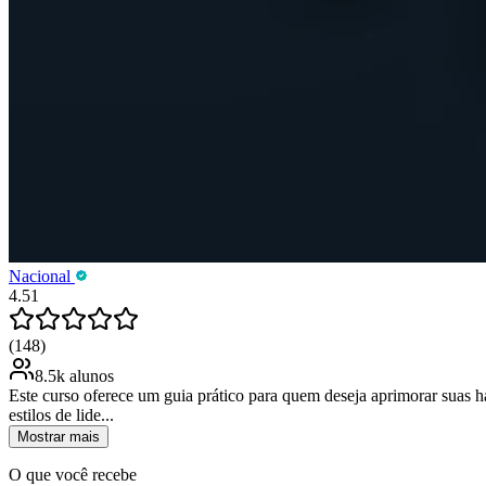
Nacional
4.51
(148)
8.5k alunos
Este curso oferece um guia prático para quem deseja aprimorar suas 
estilos de lide...
Mostrar mais
O que você recebe