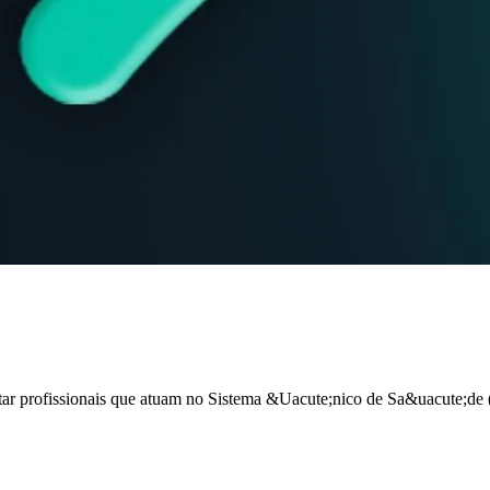
r profissionais que atuam no Sistema &Uacute;nico de Sa&uacute;de (