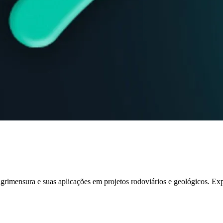
rimensura e suas aplicações em projetos rodoviários e geológicos. Exp