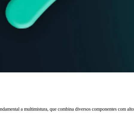
undamental a multimistura, que combina diversos componentes com alto 