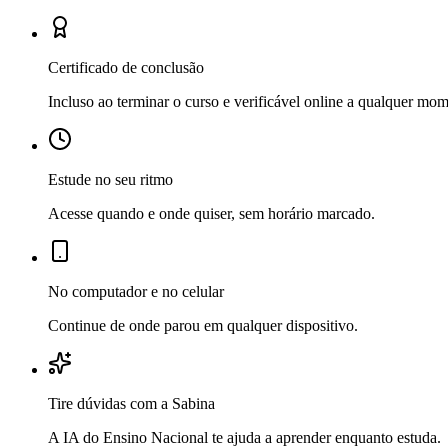
Certificado de conclusão
Incluso ao terminar o curso e verificável online a qualquer mo
Estude no seu ritmo
Acesse quando e onde quiser, sem horário marcado.
No computador e no celular
Continue de onde parou em qualquer dispositivo.
Tire dúvidas com a Sabina
A IA do Ensino Nacional te ajuda a aprender enquanto estuda.