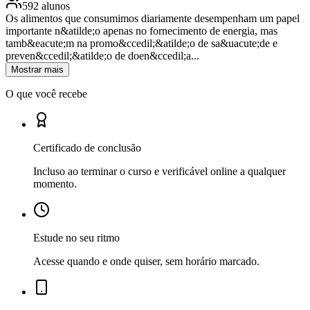
592 alunos
Os alimentos que consumimos diariamente desempenham um papel
importante n&atilde;o apenas no fornecimento de energia, mas
tamb&eacute;m na promo&ccedil;&atilde;o de sa&uacute;de e
preven&ccedil;&atilde;o de doen&ccedil;a...
Mostrar mais
O que você recebe
Certificado de conclusão
Incluso ao terminar o curso e verificável online a qualquer
momento.
Estude no seu ritmo
Acesse quando e onde quiser, sem horário marcado.