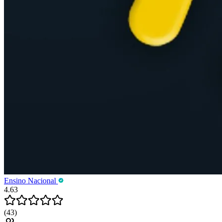
Ensino Nacional
4.63
(43)