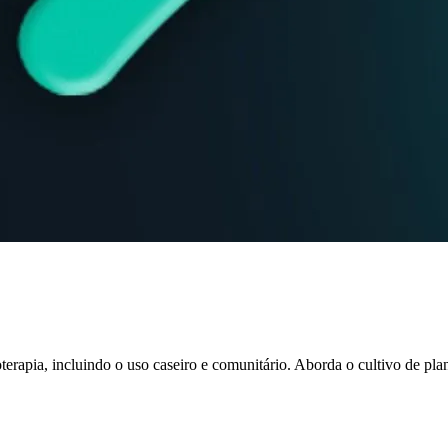
oterapia, incluindo o uso caseiro e comunitário. Aborda o cultivo de pla