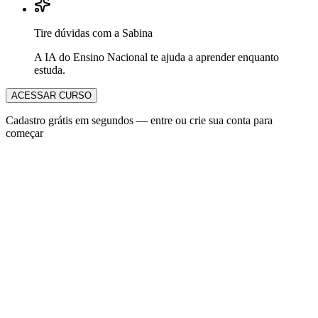
Tire dúvidas com a Sabina
A IA do Ensino Nacional te ajuda a aprender enquanto
estuda.
ACESSAR CURSO
Cadastro grátis em segundos — entre ou crie sua conta para
começar