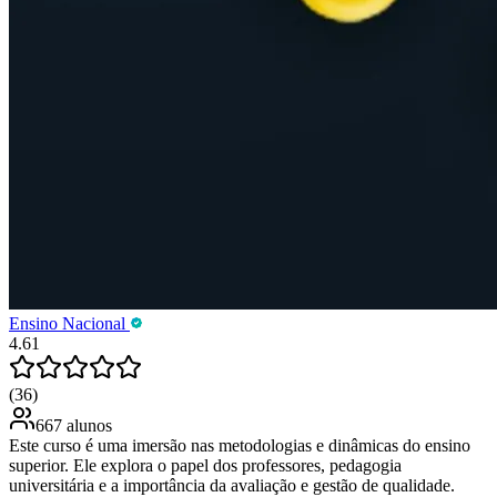
Ensino Nacional
4.61
(36)
667 alunos
Este curso é uma imersão nas metodologias e dinâmicas do ensino
superior. Ele explora o papel dos professores, pedagogia
universitária e a importância da avaliação e gestão de qualidade.