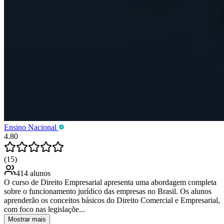
Ensino Nacional
4.80
(15)
414 alunos
O curso de Direito Empresarial apresenta uma abordagem completa
sobre o funcionamento jurídico das empresas no Brasil. Os alunos
aprenderão os conceitos básicos do Direito Comercial e Empresarial,
com foco nas legislaçõe...
Mostrar mais