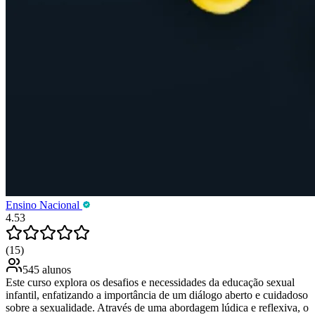
Ensino Nacional
4.53
(15)
545 alunos
Este curso explora os desafios e necessidades da educação sexual
infantil, enfatizando a importância de um diálogo aberto e cuidadoso
sobre a sexualidade. Através de uma abordagem lúdica e reflexiva, o