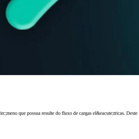
circ;meno que possua resulte do fluxo de cargas el&eacute;tricas. Deste