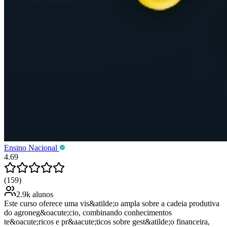
Ensino Nacional
4.69
(159)
2.9k alunos
Este curso oferece uma vis&atilde;o ampla sobre a cadeia produtiva
do agroneg&oacute;cio, combinando conhecimentos
te&oacute;ricos e pr&aacute;ticos sobre gest&atilde;o financeira,