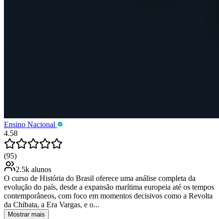
Ensino Nacional
4.58
(95)
2.5k alunos
O curso de História do Brasil oferece uma análise completa da
evolução do país, desde a expansão marítima europeia até os tempos
contemporâneos, com foco em momentos decisivos como a Revolta
da Chibata, a Era Vargas, e o...
Mostrar mais