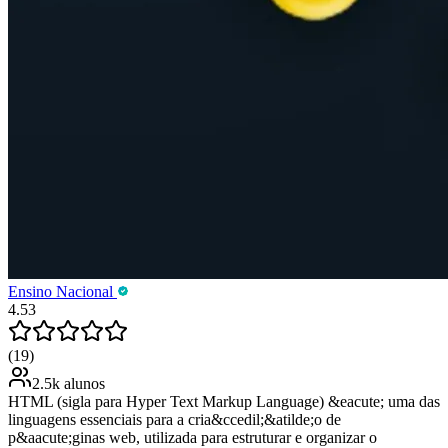
Ensino Nacional
4.53
(19)
2.5k alunos
HTML (sigla para Hyper Text Markup Language) &eacute; uma das
linguagens essenciais para a cria&ccedil;&atilde;o de
p&aacute;ginas web, utilizada para estruturar e organizar o