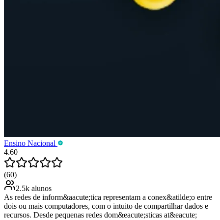
Ensino Nacional
4.60
(60)
2.5k alunos
As redes de inform&aacute;tica representam a conex&atilde;o entre
dois ou mais computadores, com o intuito de compartilhar dados e
recursos. Desde pequenas redes dom&eacute;sticas at&eacute;