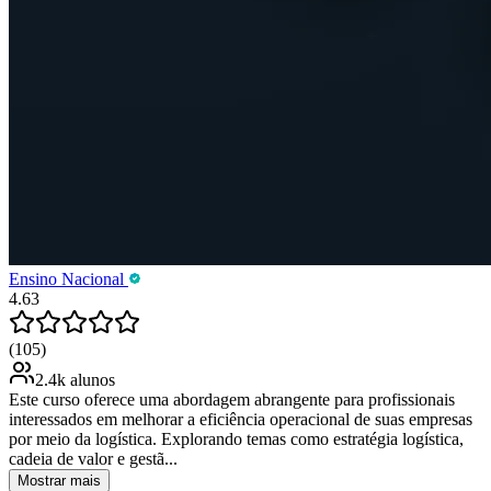
Ensino Nacional
4.63
(105)
2.4k alunos
Este curso oferece uma abordagem abrangente para profissionais
interessados em melhorar a eficiência operacional de suas empresas
por meio da logística. Explorando temas como estratégia logística,
cadeia de valor e gestã...
Mostrar mais