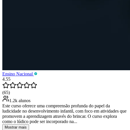
Ensino Nacional
4.55
(65)
1.2k alunos
Este curso oferece uma compreensão profunda do papel da
ludicidade no desenvolvimento infantil, com foco em atividades que
promovem a aprendizagem através do brincar. O curso explora
como o lúdico pode ser incorporado na...
Mostrar mais