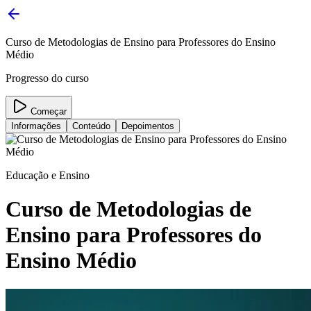
Curso de Metodologias de Ensino para Professores do Ensino
Médio
Progresso do curso
Começar
Informações
Conteúdo
Depoimentos
Educação e Ensino
Curso de Metodologias de
Ensino para Professores do
Ensino Médio