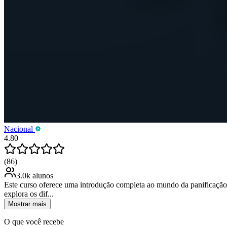
Nacional
4.80
(86)
3.0k alunos
Este curso oferece uma introdução completa ao mundo da panificação e
explora os dif...
Mostrar mais
O que você recebe