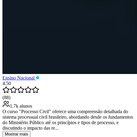
Ensino Nacional
4.50
(88)
1.7k alunos
O curso "Processo Civil" oferece uma compreensão detalhada do
sistema processual civil brasileiro, abordando desde os fundamentos
do Ministério Público até os princípios e tipos de processo, e
discutindo o impacto das re...
Mostrar mais