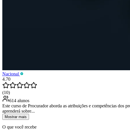
Nacional
4.70
(10)
614 alunos
Este curso de Procurador aborda as atribuições e competências dos pro
aprenderá sobre...
Mostrar mais
O que você recebe