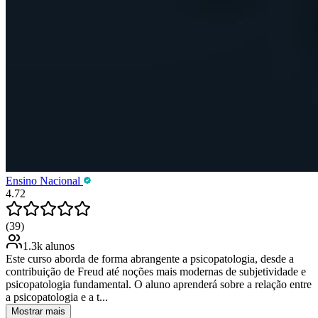
Ensino Nacional
4.72
(39)
1.3k alunos
Este curso aborda de forma abrangente a psicopatologia, desde a
contribuição de Freud até noções mais modernas de subjetividade e
psicopatologia fundamental. O aluno aprenderá sobre a relação entre
a psicopatologia e a t...
Mostrar mais