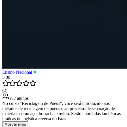
Ensino Nacional
5.00
(2)
187 alunos
No curso "Reciclagem de Pneus", você será introduzido aos
métodos de reciclagem de pneus e ao processo de separação de
materiais como aço, borracha e nylon. Serão abordadas também as
práticas de logística reversa no Bras...
Mostrar mais