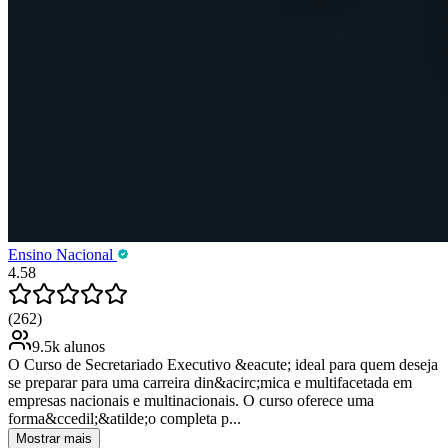
Ensino Nacional
4.58
(262)
9.5k alunos
O Curso de Secretariado Executivo &eacute; ideal para quem deseja
se preparar para uma carreira din&acirc;mica e multifacetada em
empresas nacionais e multinacionais. O curso oferece uma
forma&ccedil;&atilde;o completa p...
Mostrar mais