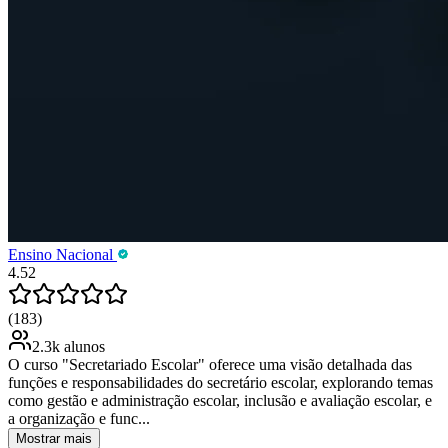
Ensino Nacional
4.52
(183)
2.3k alunos
O curso "Secretariado Escolar" oferece uma visão detalhada das
funções e responsabilidades do secretário escolar, explorando temas
como gestão e administração escolar, inclusão e avaliação escolar, e
a organização e func...
Mostrar mais