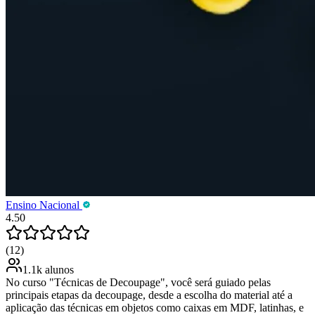
Ensino Nacional
4.50
(12)
1.1k alunos
No curso "Técnicas de Decoupage", você será guiado pelas
principais etapas da decoupage, desde a escolha do material até a
aplicação das técnicas em objetos como caixas em MDF, latinhas, e