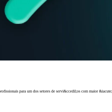
ofissionais para um dos setores de servi&ccedil;os com maior &iacute;