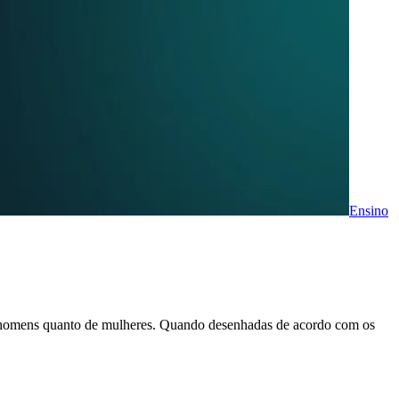
Ensino
de homens quanto de mulheres. Quando desenhadas de acordo com os