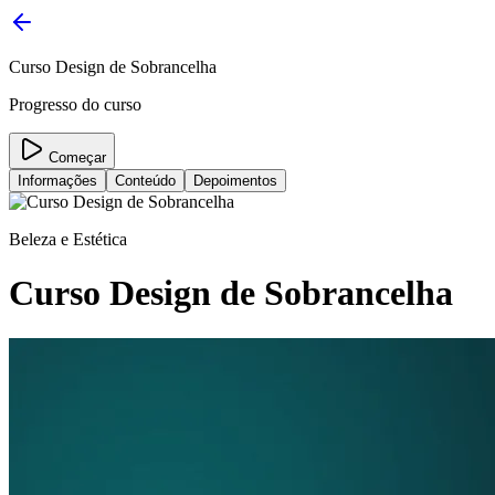
Curso Design de Sobrancelha
Progresso do curso
Começar
Informações
Conteúdo
Depoimentos
Beleza e Estética
Curso Design de Sobrancelha