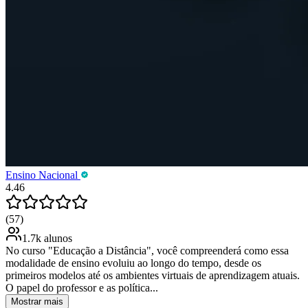
Ensino Nacional
4.46
(57)
1.7k alunos
No curso "Educação a Distância", você compreenderá como essa
modalidade de ensino evoluiu ao longo do tempo, desde os
primeiros modelos até os ambientes virtuais de aprendizagem atuais.
O papel do professor e as política...
Mostrar mais