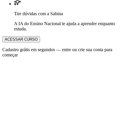
Tire dúvidas com a Sabina
A IA do Ensino Nacional te ajuda a aprender enquanto
estuda.
ACESSAR CURSO
Cadastro grátis em segundos — entre ou crie sua conta para
começar