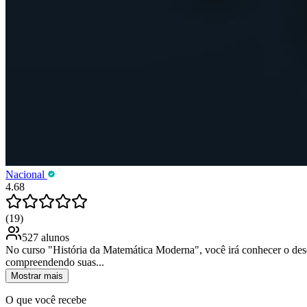
Nacional
4.68
(19)
527 alunos
No curso "História da Matemática Moderna", você irá conhecer o des
compreendendo suas...
Mostrar mais
O que você recebe