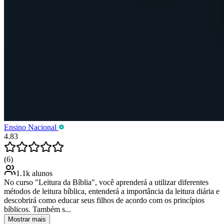
Ensino Nacional
4.83
(6)
1.1k alunos
No curso "Leitura da Bíblia", você aprenderá a utilizar diferentes
métodos de leitura bíblica, entenderá a importância da leitura diária e
descobrirá como educar seus filhos de acordo com os princípios
bíblicos. Também s...
Mostrar mais