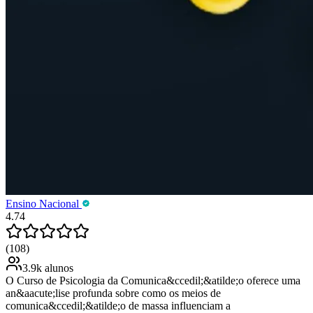
Ensino Nacional
4.74
(108)
3.9k alunos
O Curso de Psicologia da Comunica&ccedil;&atilde;o oferece uma
an&aacute;lise profunda sobre como os meios de
comunica&ccedil;&atilde;o de massa influenciam a