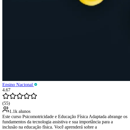
Ensino Nacional
4.67
(55)
1.1k alunos
Este curso Psicomotricidade e Educação Física Adaptada abrange os
fundamentos da tecnologia assistiva e sua importância para a
inclusão na educação física. Você aprenderá sobre a