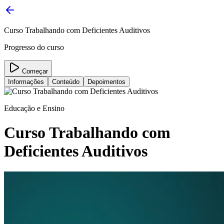
Curso Trabalhando com Deficientes Auditivos
Progresso do curso
Começar
Informações
Conteúdo
Depoimentos
Educação e Ensino
Curso Trabalhando com
Deficientes Auditivos