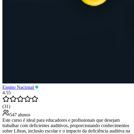
Ensino Nacional
4.55
(31)
547 alunos
Este curso é ideal para educadores e profissionais que desejam
trabalhar com deficientes auditivos, proporcionando conhecimentos
sobre Libras, inclusão escolar e o impacto da deficiência auditiva na